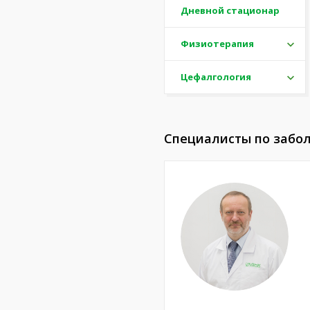
Дневной стационар
Физиотерапия
Цефалгология
Специалисты по забо