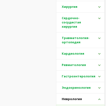
Хирургия
Сердечно-
сосудистая
хирургия
Травматология-
ортопедия
Кардиология
Ревматология
Гастроэнтерология
Эндокринология
Неврология