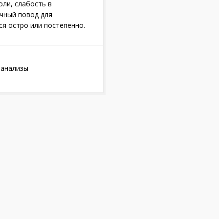
оли, слабость в
чный повод для
я остро или постепенно.
 анализы