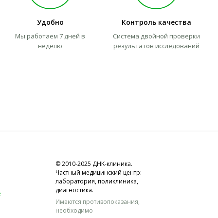
Удобно
Контроль качества
Мы работаем 7 дней в
Система двойной проверки
неделю
результатов исследований
© 2010-2025 ДНK-клиника.
Частный медицинский центр:
лаборатория, поликлиника,
диагностика.
е
Имеются противопоказания,
необходимо