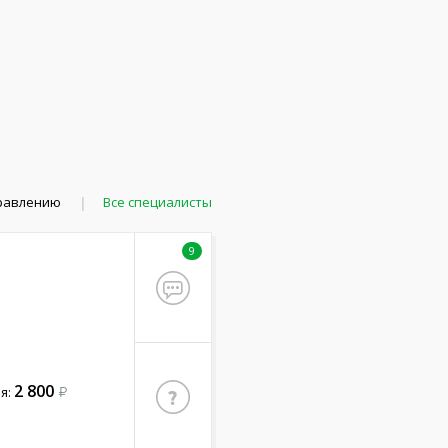
правлению
Все специалисты
9
2 800
я: