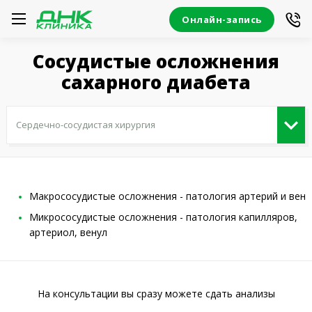
Онлайн-запись
Сосудистые осложнения
сахарного диабета
Макрососудистые осложнения - патология артерий и вен
Микрососудистые осложнения - патология капилляров,
артериол, венул
На консультации вы сразу можете сдать анализы