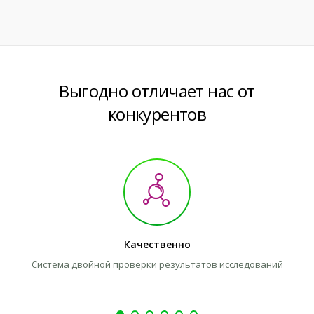
Выгодно отличает нас от
конкурентов
Качественно
Система двойной проверки результатов исследований
Л