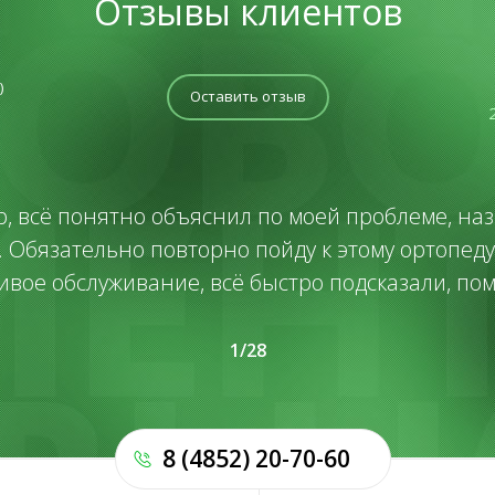
Отзывы клиентов
)
Оставить отзыв
р, всё понятно объяснил по моей проблеме, на
 Обязательно повторно пойду к этому ортопеду
ивое обслуживание, всё быстро подсказали, пом
1
/
28
8 (4852) 20-70-60