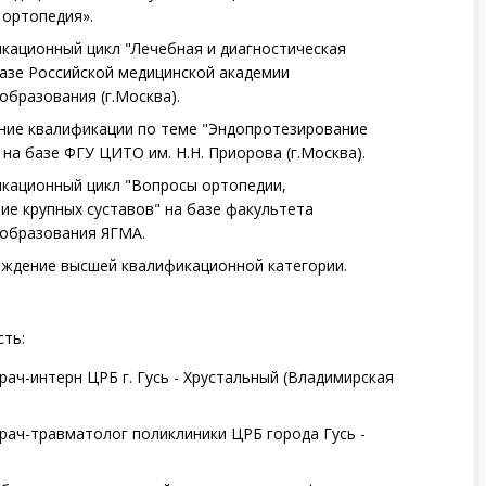
 ортопедия».
икационный цикл "Лечебная и диагностическая
базе Российской медицинской академии
образования (г.Москва).
ение квалификации по теме "Эндопротезирование
 на базе ФГУ ЦИТО им. Н.Н. Приорова (г.Москва).
фикационный цикл "Вопросы ортопедии,
ие крупных суставов" на базе факультета
образования ЯГМА.
ерждение высшей квалификационной категории.
ть:
врач-интерн ЦРБ г. Гусь - Хрустальный (Владимирская
врач-травматолог поликлиники ЦРБ города Гусь -