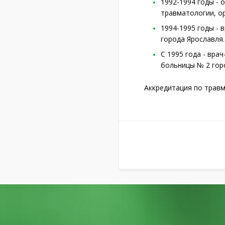
1992-1994 годы - 
травматологии, о
1994-1995 годы -
города Ярославля.
С 1995 года - вр
больницы № 2 гор
Аккредитация по травма