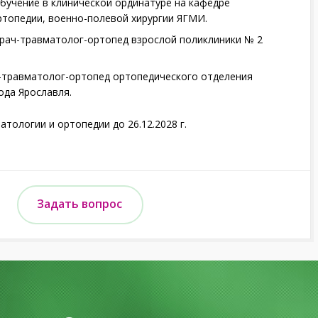
обучение в клинической ординатуре на кафедре
ртопедии, военно-полевой хирургии ЯГМИ.
 врач-травматолог-ортопед взрослой поликлиники № 2
ач-травматолог-ортопед ортопедического отделения
ода Ярославля.
тологии и ортопедии до 26.12.2028 г.
Задать вопрос