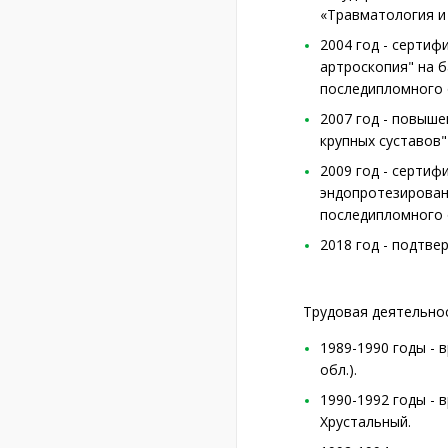
«Травматология и
2004 год - сертиф
артроскопия" на 
последипломного 
2007 год - повыш
крупных суставов"
2009 год - серти
эндопротезирован
последипломного 
2018 год - подтв
Трудовая деятельнос
1989-1990 годы - 
обл.).
1990-1992 годы - 
Хрустальный.