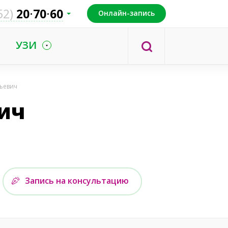
52)
20
70
60
Онлайн-запись
УЗИ
ьевич
ич
Запись на консультацию