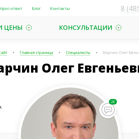
8 (48
прос-ответ
Блог
Контакты
И ЦЕНЫ
КОНСУЛЬТАЦИИ
сайт
Главная страница
Специалисты
Марчин Олег Евген
арчин Олег Евгеньев
28
.