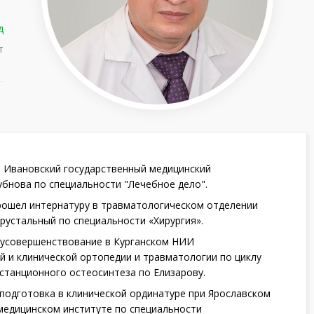
д
т
л Ивановский государственный медицинский
Бубнова по специальности "Лечебное дело".
 прошел интернатуру в травматологическом отделении
рустальный по специальности «Хирургия».
л усовершенствование в Курганском НИИ
й и клинической ортопедии и травматологии по циклу
станционного остеосинтеза по Елизарову.
 - подготовка в клинической ординатуре при Ярославском
медицинском институте по специальности