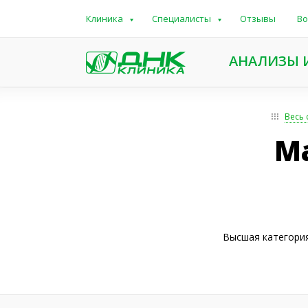
Клиника
Специалисты
Отзывы
Во
АНАЛИЗЫ 
Весь 
М
Высшая категория