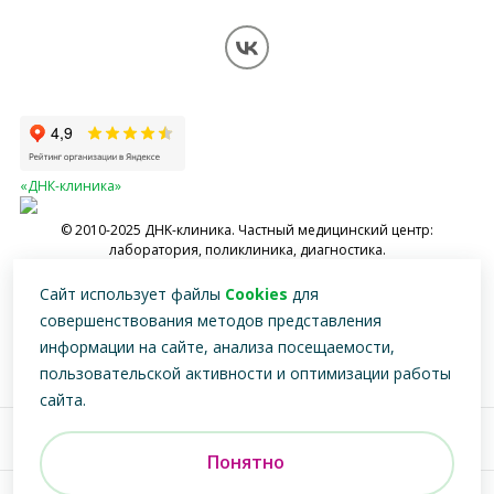
Контакты
Вопрос-ответ
Перезвоните мне
Обработка персональных данных
Карта сайта
«ДНК-клиника»
© 2010-2025 ДНK-клиника. Частный медицинский центр:
лаборатория, поликлиника, диагностика.
Имеются противопоказания, необходимо проконсультироваться со
Сайт использует файлы
Cookies
для
специалистом
совершенствования методов представления
информации на сайте, анализа посещаемости,
пользовательской активности и оптимизации работы
сайта.
Версия для
слабовидящих
Понятно