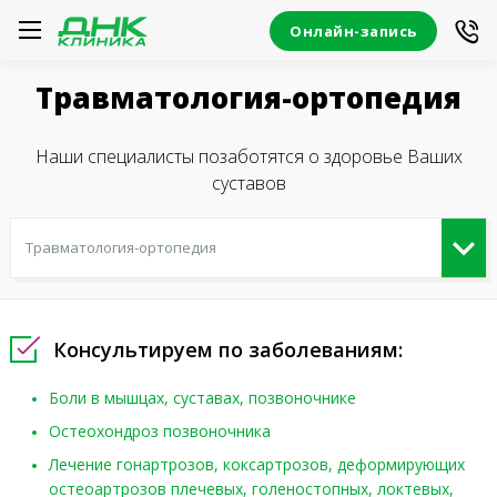
Онлайн-запись
Травматология-ортопедия
Наши специалисты позаботятся о здоровье Ваших
суставов
Консультируем по заболеваниям:
Боли в мышцах, суставах, позвоночнике
Остеохондроз позвоночника
Лечение гонартрозов, коксартрозов, деформирующих
остеоартрозов плечевых, голеностопных, локтевых,