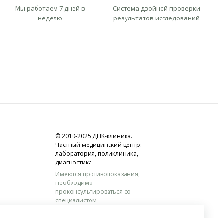
Мы работаем 7 дней в
Система двойной проверки
неделю
результатов исследований
© 2010-2025 ДНK-клиника.
Частный медицинский центр:
лаборатория, поликлиника,
диагностика.
е
Имеются противопоказания,
необходимо
проконсультироваться со
специалистом