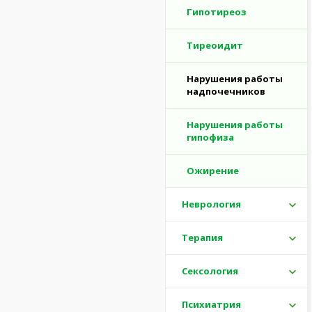
Гипотиреоз
Тиреоидит
Нарушения работы
надпочечников
Нарушения работы
гипофиза
Ожирение
Неврология
Терапия
Сексология
Психиатрия