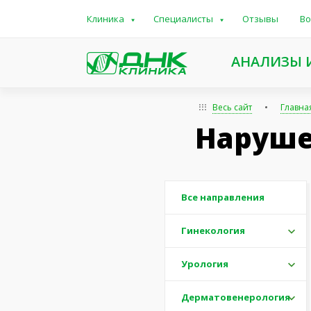
Клиника
Специалисты
Отзывы
Во
АНАЛИЗЫ 
Весь сайт
Главна
Наруше
Все направления
Гинекология
Урология
Дерматовенерология