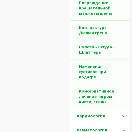
Повреждение
вращательной
манжеты плеча
Контрактура
Дюпюитрена
Болезнь Осгуда -
Шляттера
Изменения
суставов при
подагре
Консервативное
лечение гигром
кисти, стопы
Кардиология
Ревматология