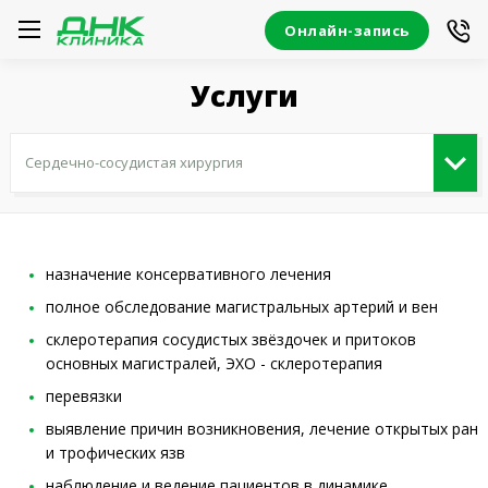
Онлайн-запись
Услуги
назначение консервативного лечения
полное обследование магистральных артерий и вен
склеротерапия сосудистых звёздочек и притоков
основных магистралей, ЭХО - склеротерапия
перевязки
выявление причин возникновения, лечение открытых ран
и трофических язв
наблюдение и ведение пациентов в динамике