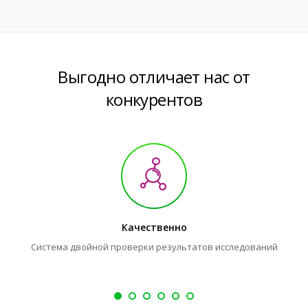
Выгодно отличает нас от
конкурентов
Качественно
Система двойной проверки результатов исследований
Л