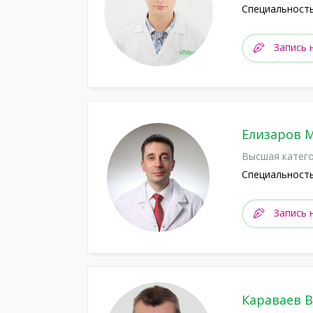
Специальность
Запись 
Елизаров 
Высшая катего
Специальность
Запись 
Караваев 