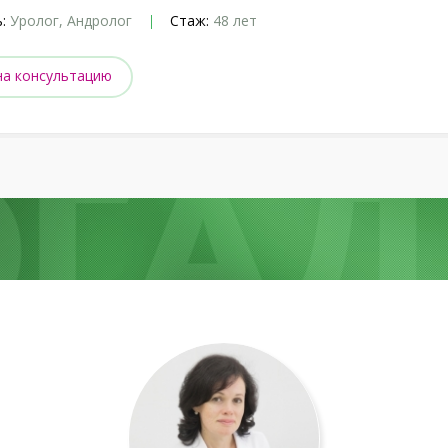
:
Уролог, Андролог
Стаж:
48 лет
на консультацию