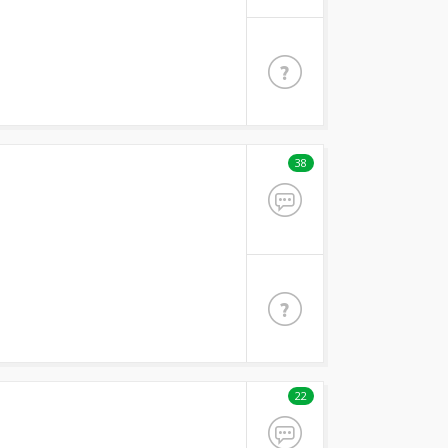
38
22