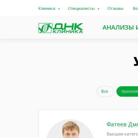
Клиника
Специалисты
Отзывы
Во
АНАЛИЗЫ 
Все
Урология
Фатеев Дм
Высшая катего