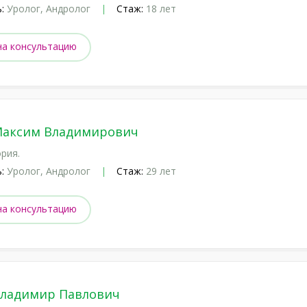
:
Уролог, Андролог
Стаж:
18 лет
на консультацию
Максим Владимирович
рия.
:
Уролог, Андролог
Стаж:
29 лет
на консультацию
Владимир Павлович