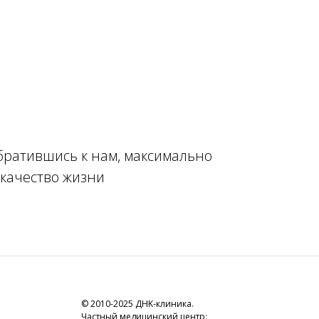
братившись к нам, максимально
 качество жизни
© 2010-2025 ДНK-клиника.
Частный медицинский центр: