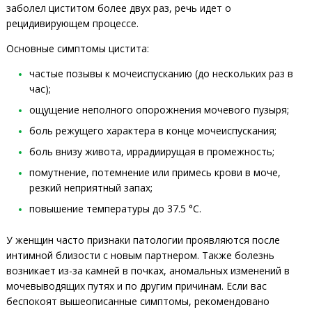
заболел циститом более двух раз, речь идет о
рецидивирующем процессе.
Основные симптомы цистита:
частые позывы к мочеиспусканию (до нескольких раз в
час);
ощущение неполного опорожнения мочевого пузыря;
боль режущего характера в конце мочеиспускания;
боль внизу живота, иррадиирущая в промежность;
помутнение, потемнение или примесь крови в моче,
резкий неприятный запах;
повышение температуры до 37.5 °C.
У женщин часто признаки патологии проявляются после
интимной близости с новым партнером. Также болезнь
возникает из-за камней в почках, аномальных изменений в
мочевыводящих путях и по другим причинам. Если вас
беспокоят вышеописанные симптомы, рекомендовано