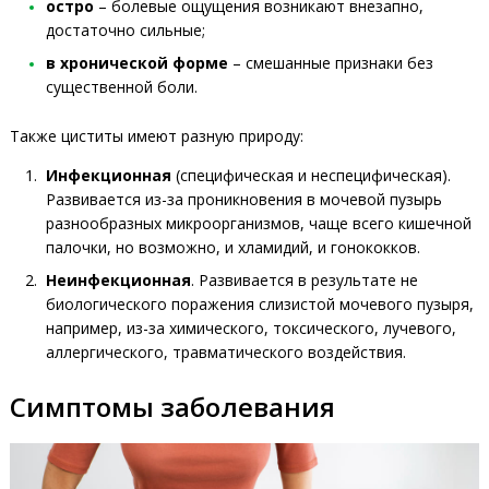
остро
– болевые ощущения возникают внезапно,
достаточно сильные;
в хронической форме
– смешанные признаки без
существенной боли.
Также циститы имеют разную природу:
Инфекционная
(специфическая и неспецифическая).
Развивается из-за проникновения в мочевой пузырь
разнообразных микроорганизмов, чаще всего кишечной
палочки, но возможно, и хламидий, и гонококков.
Неинфекционная
. Развивается в результате не
биологического поражения слизистой мочевого пузыря,
например, из-за химического, токсического, лучевого,
аллергического, травматического воздействия.
Симптомы заболевания