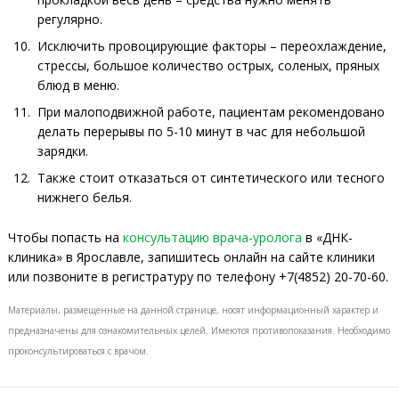
регулярно.
Исключить провоцирующие факторы – переохлаждение,
стрессы, большое количество острых, соленых, пряных
блюд в меню.
При малоподвижной работе, пациентам рекомендовано
делать перерывы по 5-10 минут в час для небольшой
зарядки.
Также стоит отказаться от синтетического или тесного
нижнего белья.
Чтобы попасть на
консультацию врача-уролога
в «ДНК-
клиника» в Ярославле, запишитесь онлайн на сайте клиники
или позвоните в регистратуру по телефону +7(4852) 20-70-60.
Материалы, размещенные на данной странице, носят информационный характер и
предназначены для ознакомительных целей. Имеются противопоказания. Необходимо
проконсультироваться с врачом.