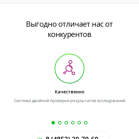
Выгодно отличает нас от
конкурентов
Качественно
Система двойной проверки результатов исследований
Л