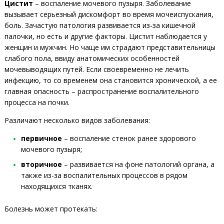
Цистит
– воспаление мочевого пузыря. Заболевание
вызывает серьезный дискомфорт во время мочеиспускания,
боль. Зачастую патология развивается из-за кишечной
палочки, но есть и другие факторы. Цистит наблюдается у
женщин и мужчин. Но чаще им страдают представительницы
слабого пола, ввиду анатомических особенностей
мочевыводящих путей. Если своевременно не лечить
инфекцию, то со временем она становится хронической, а ее
главная опасность – распространение воспалительного
процесса на почки.
Различают несколько видов заболевания:
первичное
– воспаление стенок ранее здорового
мочевого пузыря;
вторичное
– развивается на фоне патологий органа, а
также из-за воспалительных процессов в рядом
находящихся тканях.
Болезнь может протекать: