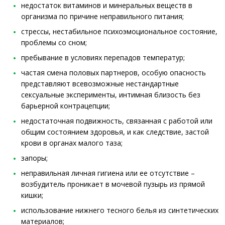
недостаток витаминов и минеральных веществ в
организма по причине неправильного питания;
стрессы, нестабильное психоэмоциональное состояние,
проблемы со сном;
пребывание в условиях перепадов температур;
частая смена половых партнеров, особую опасность
представляют всевозможные нестандартные
сексуальные эксперименты, интимная близость без
барьерной контрацепции;
недостаточная подвижность, связанная с работой или
общим состоянием здоровья, и как следствие, застой
крови в органах малого таза;
запоры;
неправильная личная гигиена или ее отсутствие –
возбудитель проникает в мочевой пузырь из прямой
кишки;
использование нижнего тесного белья из синтетических
материалов;