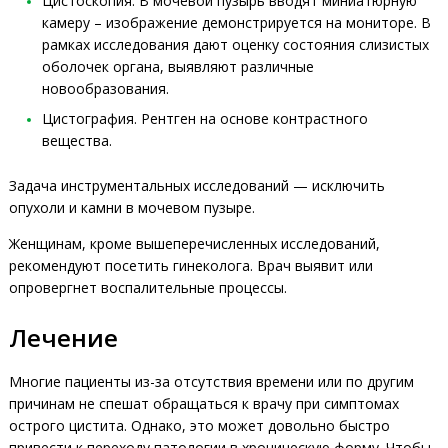
Цистоскопия. В мочевой пузырь вводят миниатюрную
камеру – изображение демонстрируется на мониторе. В
рамках исследования дают оценку состояния слизистых
оболочек органа, выявляют различные
новообразования.
Цистография. Рентген на основе контрастного
вещества.
Задача инструментальных исследований — исключить
опухоли и камни в мочевом пузыре.
Женщинам, кроме вышеперечисленных исследований,
рекомендуют посетить гинеколога. Врач выявит или
опровергнет воспалительные процессы.
Лечение
Многие пациенты из-за отсутствия времени или по другим
причинам не спешат обращаться к врачу при симптомах
острого цистита. Однако, это может довольно быстро
привести к переходу патологии в хроническую форму. Чтобы