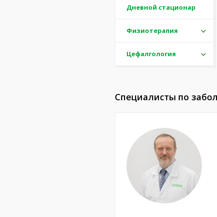
Дневной стационар
Физиотерапия
Цефалгология
Специалисты по забо