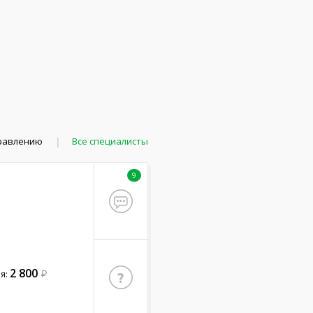
правлению
Все специалисты
9
2 800
я: