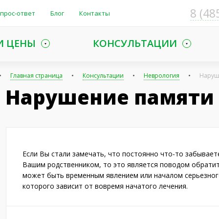
8 (48
прос-ответ
Блог
Контакты
И ЦЕНЫ
КОНСУЛЬТАЦИИ
Главная страница
Консультации
Неврология
Наруш
Нарушение памяти
Если Вы стали замечать, что постоянно что-то забываете
Вашим родственником, то это является поводом обратить
может быть временным явлением или началом серьезног
которого зависит от вовремя начатого лечения.