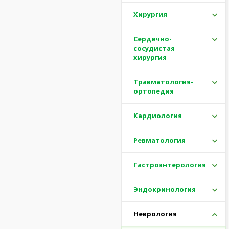
Хирургия
Сердечно-
сосудистая
хирургия
Травматология-
ортопедия
Кардиология
Ревматология
Гастроэнтерология
Эндокринология
Неврология