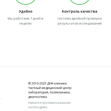
Удобно
Контроль качества
Мы работаем 7 дней в
Система двойной проверки
неделю
результатов исследований
© 2010-2025 ДНK-клиника.
Частный медицинский центр:
лаборатория, поликлиника,
диагностика.
е
Имеются противопоказания,
необходимо