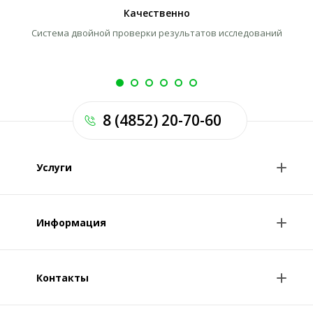
Качественно
Система двойной проверки результатов исследований
Л
8 (4852) 20-70-60
Услуги
Анализы и цены
Информация
Консультации врачей
Специалисты
Контакты
О клинике
Клиникам и врачам