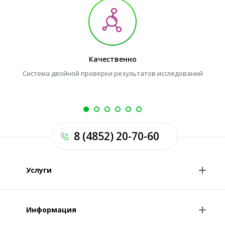
Качественно
Система двойной проверки результатов исследований
Л
8 (4852) 20-70-60
Услуги
Анализы и цены
Информация
Консультации врачей