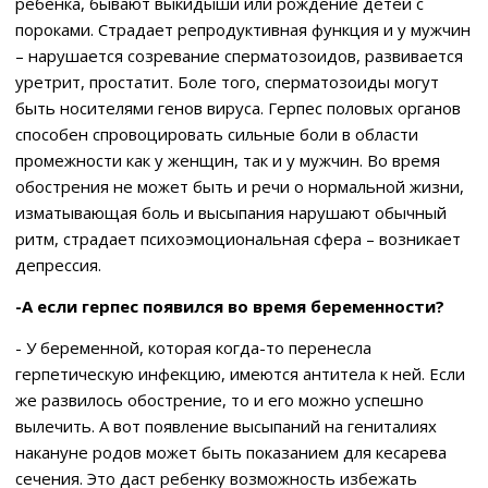
ребенка, бывают выкидыши или рождение детей с
пороками. Страдает репродуктивная функция и у мужчин
– нарушается созревание сперматозоидов, развивается
уретрит, простатит. Боле того, сперматозоиды могут
быть носителями генов вируса. Герпес половых органов
способен спровоцировать сильные боли в области
промежности как у женщин, так и у мужчин. Во время
обострения не может быть и речи о нормальной жизни,
изматывающая боль и высыпания нарушают обычный
ритм, страдает психоэмоциональная сфера – возникает
депрессия.
-А если герпес появился во время беременности?
- У беременной, которая когда-то перенесла
герпетическую инфекцию, имеются антитела к ней. Если
же развилось обострение, то и его можно успешно
вылечить. А вот появление высыпаний на гениталиях
накануне родов может быть показанием для кесарева
сечения. Это даст ребенку возможность избежать