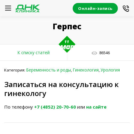
Онлайн-запись
Герпес
11
мар
К списку статей
86546
Беременность и роды
Гинекология
Урология
Категория:
,
,
Записаться на консультацию к
гинекологу
По телефону
+7 (4852) 20-70-60
или
на сайте