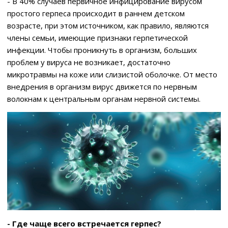
- В 40% случаев первичное инфицирование вирусом
простого герпеса происходит в раннем детском
возрасте, при этом источником, как правило, являются
члены семьи, имеющие признаки герпетической
инфекции. Чтобы проникнуть в организм, больших
проблем у вируса не возникает, достаточно
микротравмы на коже или слизистой оболочке. От место
внедрения в организм вирус движется по нервным
волокнам к центральным органам нервной системы.
- Где чаще всего встречается герпес?