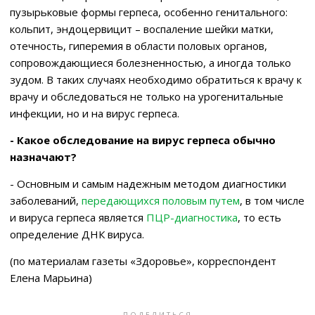
пузырьковые формы герпеса, особенно генитального:
кольпит, эндоцервицит – воспаление шейки матки,
отечность, гиперемия в области половых органов,
сопровождающиеся болезненностью, а иногда только
зудом. В таких случаях необходимо обратиться к врачу к
врачу и обследоваться не только на урогенитальные
инфекции, но и на вирус герпеса.
- Какое обследование на вирус герпеса обычно
назначают?
- Основным и самым надежным методом диагностики
заболеваний,
передающихся половым путем
, в том числе
и вируса герпеса является
ПЦР-диагностика
, то есть
определение ДНК вируса.
(по материалам газеты «Здоровье», корреспондент
Елена Марьина)
ПОДЕЛИТЬСЯ