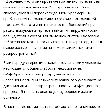
- Довольно часто она протекает латентно, то есть без
клинических проявлений. Обострения могут быть
спровоцированы переохлаждением, чрезмерным
пребыванием на солнце или в солярии – инсоляцией,
стрессом. Частота и интенсивность обострений при
рецидивирующем герпесе зависят от вирулентности
возбудителя и состояния иммунной системы человека.
Заболевание может носить локальный характер, то есть
пузырьковые высыпания на коже и слизистых, или
распространенный.
Если наряду с герпетическими высыпаниями у человека
наблюдается общая слабость, недомогание,
субфебрильная температура, увеличение и
болезненность лимфатических узлов, это указывает на
диссеминацию – распространенность – инфекционного
процесса. Это очень опасно для здоровья и жизни
больного.
В настоящее время часто встречаются не типичные, не