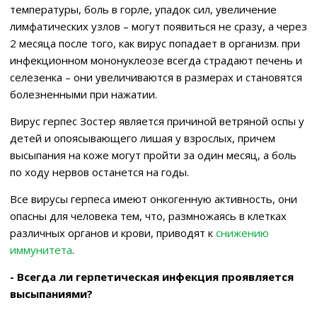
температуры, боль в горле, упадок сил, увеличение
лимфатических узлов – могут появиться не сразу, а через
2 месяца после того, как вирус попадает в организм. при
инфекционном мононуклеозе всегда страдают печень и
селезенка – они увеличиваются в размерах и становятся
болезненными при нажатии.
Вирус герпес Зостер является причиной ветряной оспы у
детей и опоясывающего лишая у взрослых, причем
высыпания на коже могут пройти за один месяц, а боль
по ходу нервов останется на годы.
Все вирусы герпеса имеют онкогенную активность, они
опасны для человека тем, что, размножаясь в клетках
различных органов и крови, приводят к
снижению
иммунитета
.
- Всегда ли герпетическая инфекция проявляется
высыпаниями?