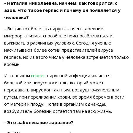
- Наталия Николаевна, начнем, как говорится, с
азов. Что такое герпес и почему он появляется у
человека?
- Вызывают болезнь вирусы – очень древние
микроорганизмы, способные приспосабливаться и
выживать в различных условиях. Сегодня ученые
насчитывают более сотни представителей вируса
герпеса, но из этого числа у человека встречается только
восемь.
Источником
герпес
-вирусной инфекции является
больной или вирусоноситель, который может
передавать вирус контактным, воздушно-капельным
путем, при переливании крови, во время беременности
от матери к плоду. Попав в организм однажды,
возбудитель болезни остается там на всю жизнь.
- Это заболевание заразное?