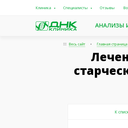
Клиника
Специалисты
Отзывы
Во
АНАЛИЗЫ 
Весь сайт
Главная страница
Лечен
старчес
К спис