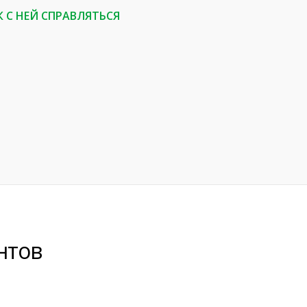
К С НЕЙ СПРАВЛЯТЬСЯ
нтов