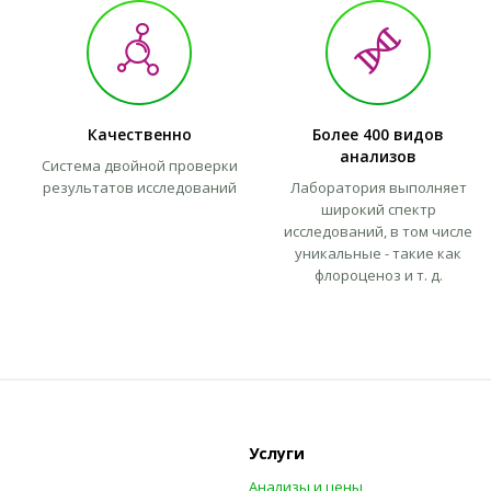
Качественно
Более 400 видов
анализов
Система двойной проверки
результатов исследований
Лаборатория выполняет
широкий спектр
исследований, в том числе
уникальные - такие как
флороценоз и т. д.
Услуги
Анализы и цены