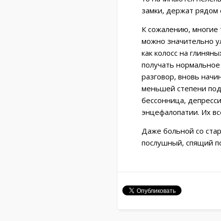
замки, держат рядом 
К сожалению, многие 
можно значительно у
как колосс на глиняны
получать нормальное 
разговор, вновь начи
меньшей степени под
бессонница, депресс
энцефалопатии. Их вс
Даже больной со стар
послушный, спящий п