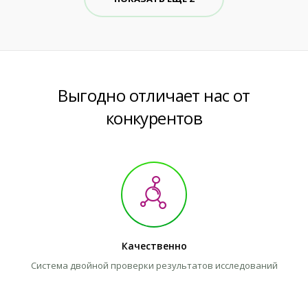
Выгодно отличает нас от
конкурентов
Качественно
Система двойной проверки результатов исследований
Л