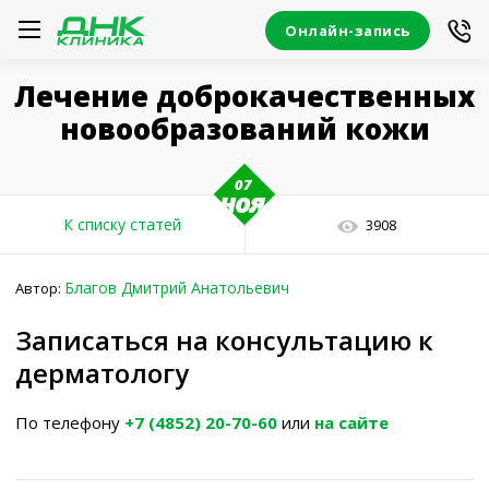
Онлайн-запись
Лечение доброкачественных
новообразований кожи
07
ноя
К списку статей
3908
Благов Дмитрий Анатольевич
Автор:
Записаться на консультацию к
дерматологу
По телефону
+7 (4852) 20-70-60
или
на сайте