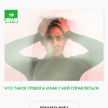
19
2072
янв
ЧТО ТАКОЕ ТРЕВОГА И КАК С НЕЙ СПРАВЛЯТЬСЯ
ПОКАЗАТЬ ЕЩЁ 2