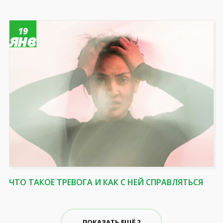
19
2055
янв
ЧТО ТАКОЕ ТРЕВОГА И КАК С НЕЙ СПРАВЛЯТЬСЯ
ПОКАЗАТЬ ЕЩЁ 2