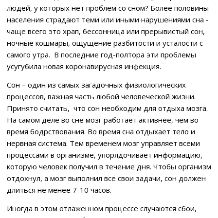
людей, у которых нет проблем со сном? Более половины
населения страдают теми или иными нарушениями сна -
чаще всего это храп, бессонница или прерывистый сон,
ночные кошмары, ощущение разбитости и усталости с
самого утра. В последние год-полтора эти проблемы
усугубила новая коронавирусная инфекция.
Сон – один из самых загадочных физиологических
процессов, важная часть любой человеческой жизни.
Принято считать, что сон необходим для отдыха мозга.
На самом деле во сне мозг работает активнее, чем во
время бодрствования. Во время сна отдыхает тело и
нервная система. Тем временем мозг управляет всеми
процессами в организме, упорядочивает информацию,
которую человек получил в течение дня. Чтобы организм
отдохнул, а мозг выполнил все свои задачи, сон должен
длиться не менее 7-10 часов.
Иногда в этом отлаженном процессе случаются сбои,