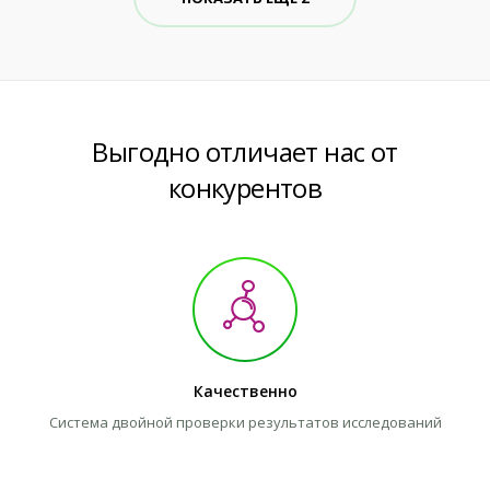
Выгодно отличает нас от
конкурентов
Качественно
Система двойной проверки результатов исследований
Л