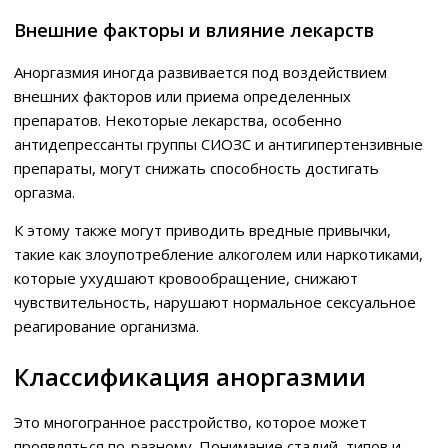
Внешние факторы и влияние лекарств
Аноргазмия иногда развивается под воздействием
внешних факторов или приема определенных
препаратов. Некоторые лекарства, особенно
антидепрессанты группы СИОЗС и антигипертензивные
препараты, могут снижать способность достигать
оргазма.
К этому также могут приводить вредные привычки,
такие как злоупотребление алкоголем или наркотиками,
которые ухудшают кровообращение, снижают
чувствительность, нарушают нормальное сексуальное
реагирование организма.
Классификация аноргазмии
Это многогранное расстройство, которое может
проявляться по-разному. Понимание стадий, типов и