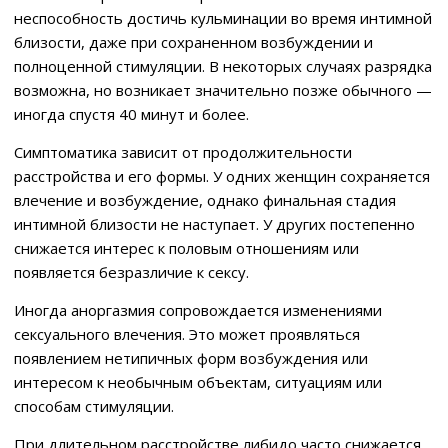
неспособность достичь кульминации во время интимной
близости, даже при сохраненном возбуждении и
полноценной стимуляции. В некоторых случаях разрядка
возможна, но возникает значительно позже обычного —
иногда спустя 40 минут и более.
Симптоматика зависит от продолжительности
расстройства и его формы. У одних женщин сохраняется
влечение и возбуждение, однако финальная стадия
интимной близости не наступает. У других постепенно
снижается интерес к половым отношениям или
появляется безразличие к сексу.
Иногда аноргазмия сопровождается изменениями
сексуального влечения. Это может проявляться
появлением нетипичных форм возбуждения или
интересом к необычным объектам, ситуациям или
способам стимуляции.
При длительном расстройстве либидо часто снижается,