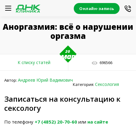
Онлайн-запись
Аноргазмия: всё о нарушении
оргазма
20
мар
К списку статей
696566
Андреев Юрий Вадимович
Автор:
Сексология
Категория:
Записаться на консультацию к
сексологу
По телефону
+7 (4852) 20-70-60
или
на сайте