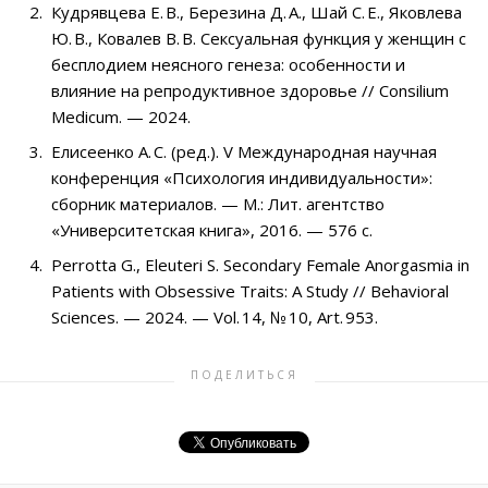
Кудрявцева Е. В., Березина Д. А., Шай С. Е., Яковлева
Ю. В., Ковалев В. В. Сексуальная функция у женщин с
бесплодием неясного генеза: особенности и
влияние на репродуктивное здоровье // Consilium
Medicum. — 2024.
Елисеенко А. С. (ред.). V Международная научная
конференция «Психология индивидуальности»:
сборник материалов. — М.: Лит. агентство
«Университетская книга», 2016. — 576 с.
Perrotta G., Eleuteri S. Secondary Female Anorgasmia in
Patients with Obsessive Traits: A Study // Behavioral
Sciences. — 2024. — Vol. 14, № 10, Art. 953.
ПОДЕЛИТЬСЯ