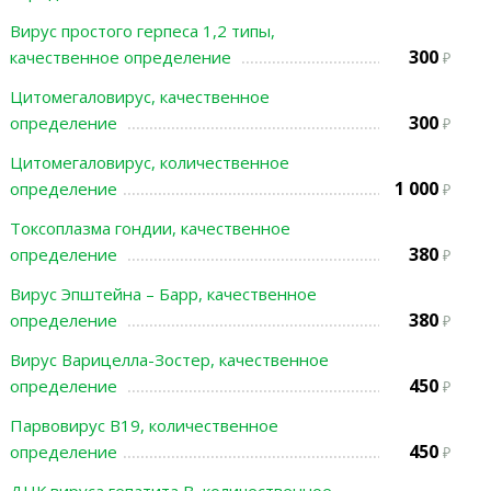
Вирус простого герпеса 1,2 типы,
300
качественное определение
Цитомегаловирус, качественное
300
определение
Цитомегаловирус, количественное
1 000
определение
Токсоплазма гондии, качественное
380
определение
Вирус Эпштейна – Барр, качественное
380
определение
Вирус Варицелла-Зостер, качественное
450
определение
Парвовирус В19, количественное
450
определение