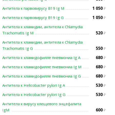
1 050
Антитела к парвовирусу В19 Ig M
1 050
Антитела к парвовирусу В19 Ig G
Антитела к хламидии, антитела к Chlamydia
520
Trachomatis Ig M
Антитела к хламидии, антитела к Chlamydia
550
Trachomatis Ig G
680
Антитела к хламидофилле пневмониа Ig А
680
Антитела к хламидофилле пневмониа Ig M
680
Антитела к хламидофилле пневмониа Ig G
530
Антитела к Helicobacter pylori Ig A
530
Антитела к Helicobacter pylori Ig G
Антитела к вирусу клещевого энцефалита
600
IgМ