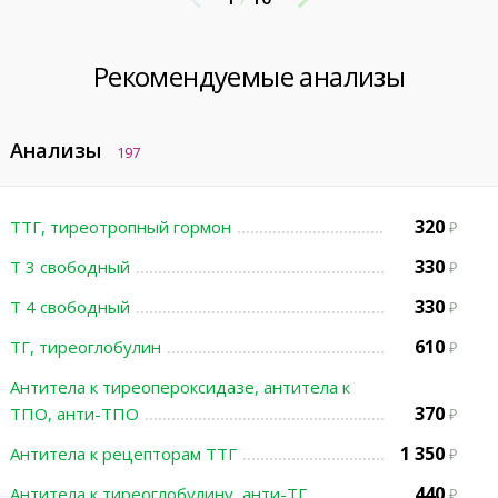
Рекомендуемые анализы
Анализы
197
320
ТТГ, тиреотропный гормон
330
Т 3 свободный
330
Т 4 свободный
610
ТГ, тиреоглобулин
Антитела к тиреопероксидазе, антитела к
370
ТПО, анти-ТПО
1 350
Антитела к рецепторам ТТГ
440
Антитела к тиреоглобулину, анти-ТГ