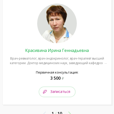
Красивина Ирина Геннадьевна
Врач-ревматолог, врач-эндокринолог, врач-терапевт высшей
категории. Доктор медицинских наук, заведующий кафедрой
эндокринологии ЯГМУ
Первичная консультация:
3 500
Записаться
1
/
10