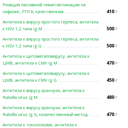
Реакция пассивной гемагглютинации на
410
сифилис, РПГА, качественная
Антитела к вирусу простого герпеса, антитела
500
к HSV 1,2 типа Ig М
Антитела к вирусу простого герпеса, антитела
500
к HSV 1,2 типа Ig G
Антитела к цитомегаловирусу, антитела к
470
ЦМВ, антитела к СMV Ig М
Антитела к цитомегаловирусу, антитела к
450
ЦМВ, антитела к СMV Ig G
Антитела к вирусу краснухи, антитела к
480
Rubella virus Ig M
Антитела к вирусу краснухи, антитела к
470
Rubella virus Ig G, количественный метод
Антитела к токсоплазме, антитела к