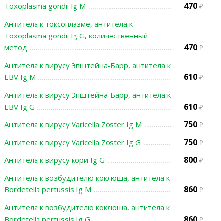
470
Toxoplasma gondii Ig M
Антитела к токсоплазме, антитела к
Toxoplasma gondii Ig G, количественный
470
метод
Антитела к вирусу Эпштейна-Барр, антитела к
610
EBV Ig M
Антитела к вирусу Эпштейна-Барр, антитела к
610
EBV Ig G
750
Антитела к вирусу Varicella Zoster Ig M
750
Антитела к вирусу Varicella Zoster Ig G
800
Антитела к вирусу кори Ig G
Антитела к возбудителю коклюша, антитела к
860
Bordetella pertussis Ig M
Антитела к возбудителю коклюша, антитела к
860
Bordetella pertussis Ig G