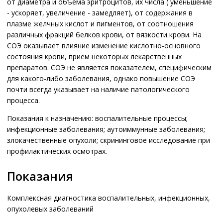
от диаметра и объема эритроцитов, их числа ( уменьшение
- ускоряет, увеличение - замедляет), от содержания в
плазме желчных кислот и пигментов, от соотношения
различных фракций белков крови, от вязкости крови. На
СОЭ оказывает влияние изменение кислотно-основного
состояния крови, прием некоторых лекарственных
препаратов. СОЭ не является показателем, специфическим
для какого-либо заболевания, однако повышение СОЭ
почти всегда указывает на наличие патологического
процесса.
Показания к назначению: воспалительные процессы;
инфекционные заболевания; аутоиммунные заболевания;
злокачественные опухоли; скрининговое исследование при
профилактических осмотрах.
Показания
Комплексная диагностика воспалительных, инфекционных,
опухолевых заболеваний