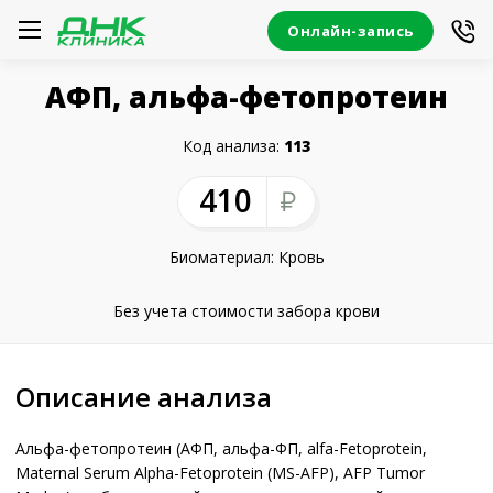
Онлайн-запись
АФП, альфа-фетопротеин
Код анализа:
113
410
Биоматериал: Кровь
Без учета стоимости забора крови
Описание анализа
Альфа-фетопротеин (АФП, альфа-ФП, alfa-Fetoprotein,
Maternal Serum Alpha-Fetoprotein (MS-AFP), AFP Tumor