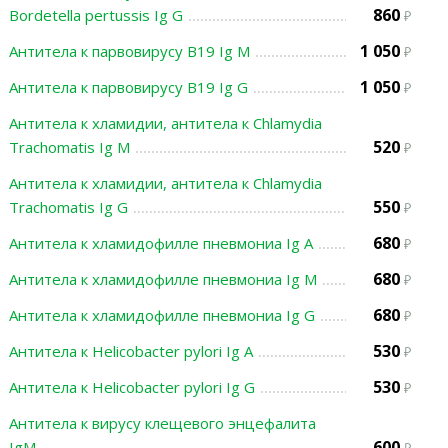
860
Bordetella pertussis Ig G
1 050
Антитела к парвовирусу В19 Ig M
1 050
Антитела к парвовирусу В19 Ig G
Антитела к хламидии, антитела к Chlamydia
520
Trachomatis Ig M
Антитела к хламидии, антитела к Chlamydia
550
Trachomatis Ig G
680
Антитела к хламидофилле пневмониа Ig А
680
Антитела к хламидофилле пневмониа Ig M
680
Антитела к хламидофилле пневмониа Ig G
530
Антитела к Helicobacter pylori Ig A
530
Антитела к Helicobacter pylori Ig G
Антитела к вирусу клещевого энцефалита
600
IgМ