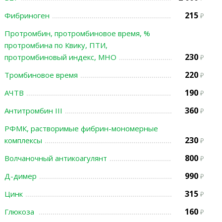
215
Фибриноген
Протромбин, протромбиновое время, %
протромбина по Квику, ПТИ,
230
протромбиновый индекс, МНО
220
Тромбиновое время
190
АЧТВ
360
Антитромбин III
РФМК, растворимые фибрин-мономерные
230
комплексы
800
Волчаночный антикоагулянт
990
Д-димер
315
Цинк
160
Глюкоза