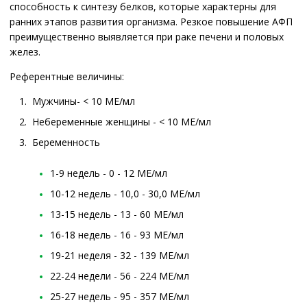
способность к синтезу белков, которые характерны для
ранних этапов развития организма. Резкое повышение АФП
преимущественно выявляется при раке печени и половых
желез.
Референтные величины:
Мужчины- < 10 МЕ/мл
Небеременные женщины - < 10 МЕ/мл
Беременность
1-9 недель - 0 - 12 МЕ/мл
10-12 недель - 10,0 - 30,0 МЕ/мл
13-15 недель - 13 - 60 МЕ/мл
16-18 недель - 16 - 93 МЕ/мл
19-21 неделя - 32 - 139 МЕ/мл
22-24 недели - 56 - 224 МЕ/мл
25-27 недель - 95 - 357 МЕ/мл