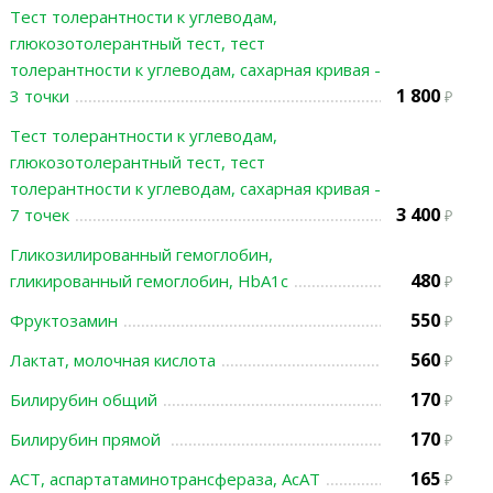
Тест толерантности к углеводам,
глюкозотолерантный тест, тест
толерантности к углеводам, сахарная кривая -
1 800
3 точки
Тест толерантности к углеводам,
глюкозотолерантный тест, тест
толерантности к углеводам, сахарная кривая -
3 400
7 точек
Гликозилированный гемоглобин,
480
гликированный гемоглобин, HbA1c
550
Фруктозамин
560
Лактат, молочная кислота
170
Билирубин общий
170
Билирубин прямой
165
АСТ, аспартатаминотрансфераза, АсАТ