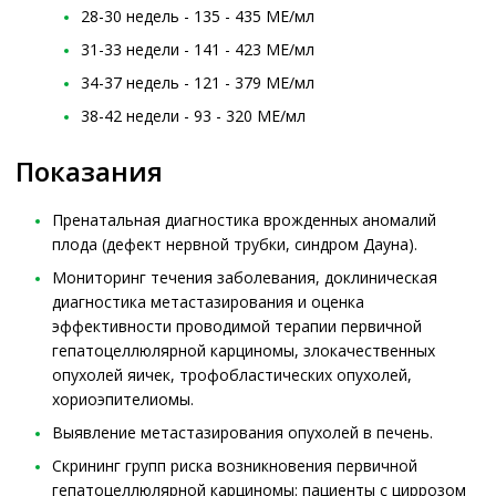
28-30 недель - 135 - 435 МЕ/мл
31-33 недели - 141 - 423 МЕ/мл
34-37 недель - 121 - 379 МЕ/мл
38-42 недели - 93 - 320 МЕ/мл
Показания
Пренатальная диагностика врожденных аномалий
плода (дефект нервной трубки, синдром Дауна).
Мониторинг течения заболевания, доклиническая
диагностика метастазирования и оценка
эффективности проводимой терапии первичной
гепатоцеллюлярной карциномы, злокачественных
опухолей яичек, трофобластических опухолей,
хориоэпителиомы.
Выявление метастазирования опухолей в печень.
Скрининг групп риска возникновения первичной
гепатоцеллюлярной карциномы: пациенты с циррозом