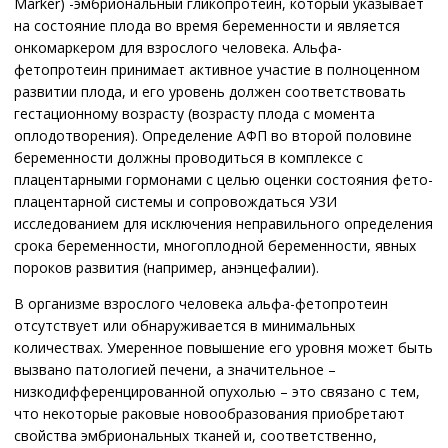
Marker) -эмбриональный гликопротеин, который указывает
на состояние плода во время беременности и является
онкомаркером для взрослого человека. Альфа-
фетопротеин принимает активное участие в полноценном
развитии плода, и его уровень должен соответствовать
гестационному возрасту (возрасту плода с момента
оплодотворения). Определение АФП во второй половине
беременности должны проводиться в комплексе с
плацентарными гормонами с целью оценки состояния фето-
плацентарной системы и сопровождаться УЗИ
исследованием для исключения неправильного определения
срока беременности, многоплодной беременности, явных
пороков развития (например, анэнцефалии).
В организме взрослого человека альфа-фетопротеин
отсутствует или обнаруживается в минимальных
количествах. Умеренное повышение его уровня может быть
вызвано патологией печени, а значительное –
низкодифференцированной опухолью – это связано с тем,
что некоторые раковые новообразования приобретают
свойства эмбриональных тканей и, соответственно,