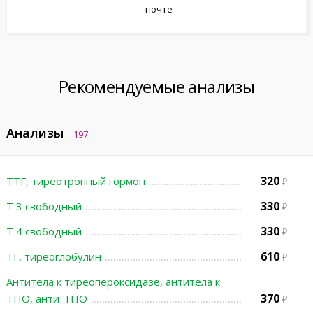
почте
Рекомендуемые анализы
Анализы
197
320
ТТГ, тиреотропный гормон
330
Т 3 свободный
330
Т 4 свободный
610
ТГ, тиреоглобулин
Антитела к тиреопероксидазе, антитела к
370
ТПО, анти-ТПО