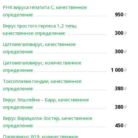
РНК вируса гепатита С, качественное
950
определение
Вирус простого герпеса 1,2 типы,
300
качественное определение
Цитомегаловирус, качественное
300
определение
Цитомегаловирус, количественное
1 000
определение
Токсоплазма гондии, качественное
380
определение
Вирус Эпштейна – Барр, качественное
380
определение
Вирус Варицелла-Зостер, качественное
450
определение
Парвовирус В19, количественное