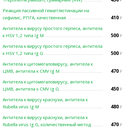
Реакция пассивной гемагглютинации на
410
сифилис, РПГА, качественная
Антитела к вирусу простого герпеса, антитела
500
к HSV 1,2 типа Ig М
Антитела к вирусу простого герпеса, антитела
500
к HSV 1,2 типа Ig G
Антитела к цитомегаловирусу, антитела к
470
ЦМВ, антитела к СMV Ig М
Антитела к цитомегаловирусу, антитела к
450
ЦМВ, антитела к СMV Ig G
Антитела к вирусу краснухи, антитела к
480
Rubella virus Ig M
Антитела к вирусу краснухи, антитела к
470
Rubella virus Ig G, количественный метод