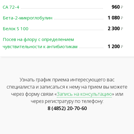
960
СА 72-4
1 080
Бета-2-микроглобулин
2 300
Белок S 100
Посев на флору с определением
1 200
чувствительности к антибиотикам
Узнать график приема интересующего вас
специалиста и записаться к нему на прием вы можете
через форму связи «
Запись на консультацию
» или
через регистратуру по телефону:
8 (4852) 20-70-60