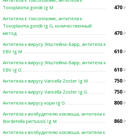
Антитела к токсоплазме, антитела к
470
Toxoplasma gondii Ig M
Антитела к токсоплазме, антитела к
Toxoplasma gondii Ig G, количественный
470
метод
Антитела к вирусу Эпштейна-Барр, антитела к
610
EBV Ig M
Антитела к вирусу Эпштейна-Барр, антитела к
610
EBV Ig G
750
Антитела к вирусу Varicella Zoster Ig M
750
Антитела к вирусу Varicella Zoster Ig G
800
Антитела к вирусу кори Ig G
Антитела к возбудителю коклюша, антитела к
860
Bordetella pertussis Ig M
Антитела к возбудителю коклюша, антитела к