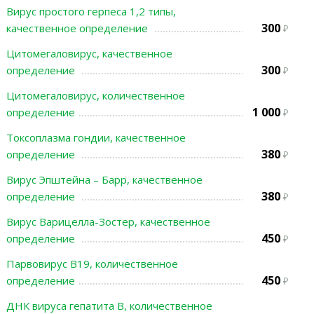
Вирус простого герпеса 1,2 типы,
300
качественное определение
Цитомегаловирус, качественное
300
определение
Цитомегаловирус, количественное
1 000
определение
Токсоплазма гондии, качественное
380
определение
Вирус Эпштейна – Барр, качественное
380
определение
Вирус Варицелла-Зостер, качественное
450
определение
Парвовирус В19, количественное
450
определение
ДНК вируса гепатита В, количественное