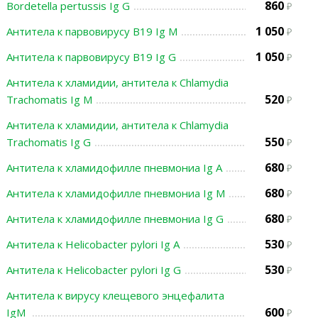
860
Bordetella pertussis Ig G
1 050
Антитела к парвовирусу В19 Ig M
1 050
Антитела к парвовирусу В19 Ig G
Антитела к хламидии, антитела к Chlamydia
520
Trachomatis Ig M
Антитела к хламидии, антитела к Chlamydia
550
Trachomatis Ig G
680
Антитела к хламидофилле пневмониа Ig А
680
Антитела к хламидофилле пневмониа Ig M
680
Антитела к хламидофилле пневмониа Ig G
530
Антитела к Helicobacter pylori Ig A
530
Антитела к Helicobacter pylori Ig G
Антитела к вирусу клещевого энцефалита
600
IgМ