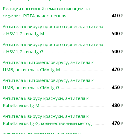
Реакция пассивной гемагглютинации на
410
сифилис, РПГА, качественная
Антитела к вирусу простого герпеса, антитела
500
к HSV 1,2 типа Ig М
Антитела к вирусу простого герпеса, антитела
500
к HSV 1,2 типа Ig G
Антитела к цитомегаловирусу, антитела к
470
ЦМВ, антитела к СMV Ig М
Антитела к цитомегаловирусу, антитела к
450
ЦМВ, антитела к СMV Ig G
Антитела к вирусу краснухи, антитела к
480
Rubella virus Ig M
Антитела к вирусу краснухи, антитела к
470
Rubella virus Ig G, количественный метод