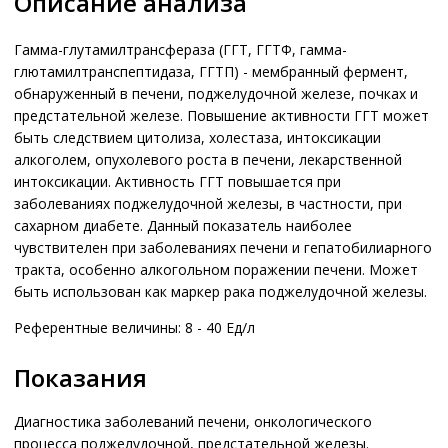
Описание анализа
Гамма-глутамилтрансфераза (ГГТ, ГГТФ, гамма-
глютамилтранспептидаза, ГГТП) - мембранный фермент,
обнаруженный в печени, поджелудочной железе, почках и
предстательной железе. Повышение активности ГГТ может
быть следствием цитолиза, холестаза, интоксикации
алкоголем, опухолевого роста в печени, лекарственной
интоксикации. Активность ГГТ повышается при
заболеваниях поджелудочной железы, в частности, при
сахарном диабете. Данный показатель наиболее
чувствителен при заболеваниях печени и гепатобилиарного
тракта, особенно алкогольном поражении печени. Может
быть использован как маркер рака поджелудочной железы.
Референтные величины: 8 - 40 Ед/л
Показания
Диагностика заболеваний печени, онкологического
процесса поджелудочной, предстательной железы.