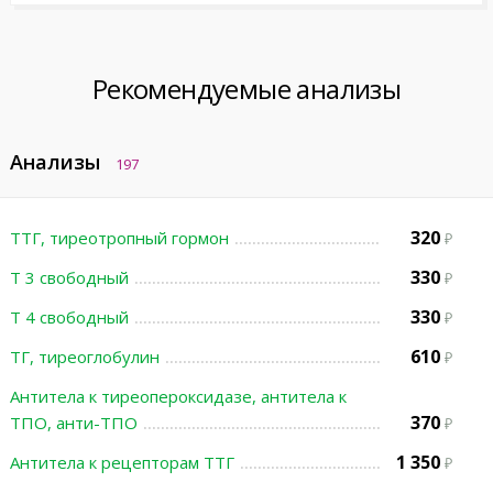
Рекомендуемые анализы
Анализы
197
320
ТТГ, тиреотропный гормон
330
Т 3 свободный
330
Т 4 свободный
610
ТГ, тиреоглобулин
Антитела к тиреопероксидазе, антитела к
370
ТПО, анти-ТПО
1 350
Антитела к рецепторам ТТГ