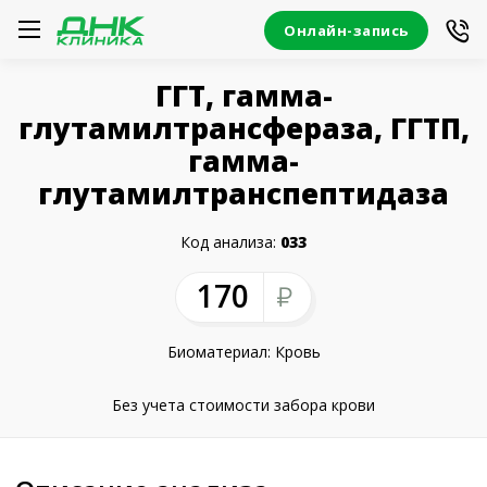
Онлайн-запись
ГГТ, гамма-
глутамилтрансфераза, ГГТП,
гамма-
глутамилтранспептидаза
Код анализа:
033
170
Биоматериал: Кровь
Без учета стоимости забора крови