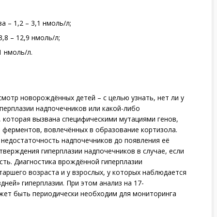
 – 1,2 – 3,1 нмоль/л;
,8 – 12,9 нмоль/л;
1 нмоль/л.
мотр новорождённых детей – с целью узнать, нет ли у
перплазии надпочечников или какой-либо
, которая вызвана специфическими мутациями генов,
 ферментов, вовлечённых в образование кортизола.
 недостаточность надпочечников до появления её
тверждения гиперплазии надпочечников в случае, если
сть. Диагностика врождённой гиперплазии
таршего возраста и у взрослых, у которых наблюдается
дней» гиперплазии. При этом анализ на 17-
жет быть периодически необходим для мониторинга