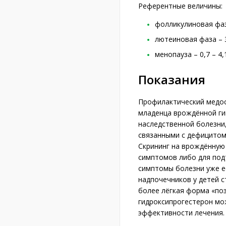
Референтные величины:
фолликулиновая фаза
лютеиновая фаза – 3
менопауза – 0,7 – 4,
Показания
Профилактический медос
младенца врождённой ги
наследственной болезни
связанными с дефицитом
Скрининг на врождённую
симптомов либо для под
симптомы болезни уже е
надпочечников у детей с
более лёгкая форма «поз
гидроксипрогестерон мо
эффективности лечения.