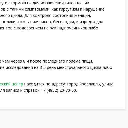
ругие гормоны – для исключения гиперплазии
ов с такими симптомами, как гирсутизм и нарушение
ного цикла. Для контроля состояния женщин,
поликистозных яичников, бесплодия, и изредка для
иентов с подозрением на рак надпочечников либо
 чем через 8 ч после последнего приема пищи.
е исследования на 3-5 день менструального цикла либо
еский центр
находится по адресу: город Ярославль, улица
ля записи и справок +7 (4852) 20-70-60.