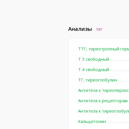
Анализы
197
ТТГ, тиреотропный гор
Т 3 свободный
Т 4 свободный
ТГ, тиреоглобулин
Антитела к тиреоперокс
Антитела к рецепторам
Антитела к тиреоглобул
Кальцитонин