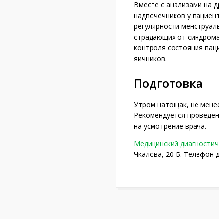
Вместе с анализами на д
надпочечников у пациент
регулярности менструаль
страдающих от синдрома 
контроля состояния пац
яичников.
Подготовка
Утром натощак, не менее
Рекомендуется проведени
на усмотрение врача.
Медицинский диагностич
Чкалова, 20-Б. Телефон д