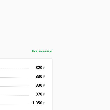
Все анализы
320
330
330
370
1 350