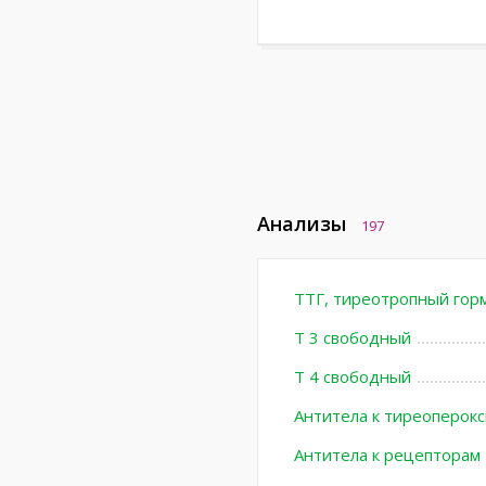
Анализы
197
ТТГ, тиреотропный гор
Т 3 свободный
Т 4 свободный
Антитела к тиреоперокс
Антитела к рецепторам