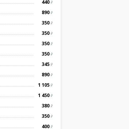
440
890
350
350
350
350
345
890
1 105
1 450
380
350
400