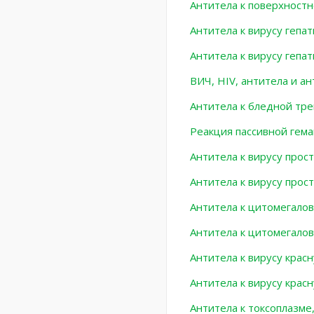
Антитела к поверхностн
Антитела к вирусу гепат
Антитела к вирусу гепат
ВИЧ, HIV, антитела и а
Антитела к бледной тре
Реакция пассивной гема
Антитела к вирусу прост
Антитела к вирусу прост
Антитела к цитомегалов
Антитела к цитомегалов
Антитела к вирусу красну
Антитела к вирусу красн
Антитела к токсоплазме,