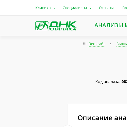
Клиника
Специалисты
Отзывы
Во
АНАЛИЗЫ 
Весь сайт
Главн
Код анализа:
08
Описание ан