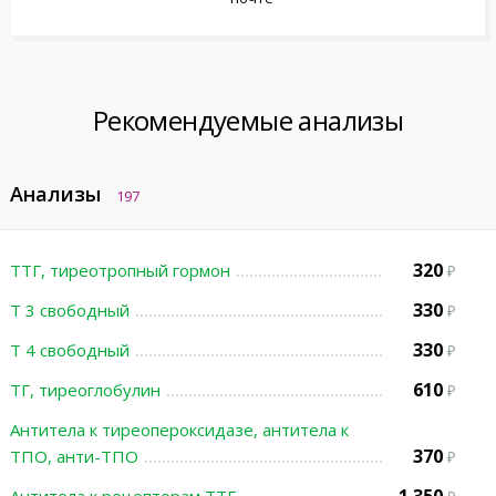
Рекомендуемые анализы
Анализы
197
320
ТТГ, тиреотропный гормон
330
Т 3 свободный
330
Т 4 свободный
610
ТГ, тиреоглобулин
Антитела к тиреопероксидазе, антитела к
370
ТПО, анти-ТПО