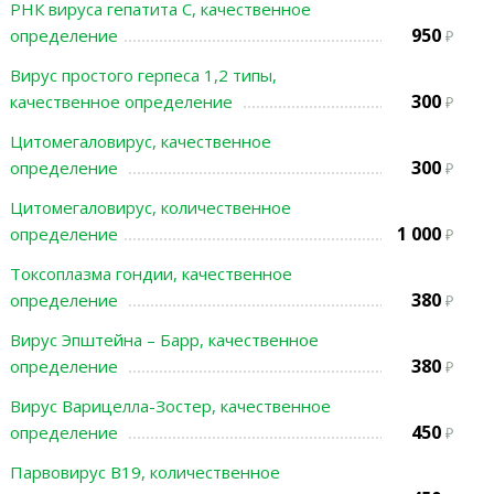
РНК вируса гепатита С, качественное
950
определение
Вирус простого герпеса 1,2 типы,
300
качественное определение
Цитомегаловирус, качественное
300
определение
Цитомегаловирус, количественное
1 000
определение
Токсоплазма гондии, качественное
380
определение
Вирус Эпштейна – Барр, качественное
380
определение
Вирус Варицелла-Зостер, качественное
450
определение
Парвовирус В19, количественное