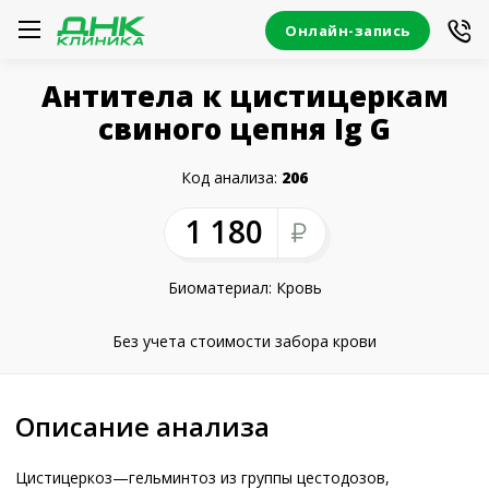
Онлайн-запись
Антитела к цистицеркам
свиного цепня Ig G
Код анализа:
206
1 180
Биоматериал: Кровь
Без учета стоимости забора крови
Описание анализа
Цистицеркоз—гельминтоз из группы цестодозов,