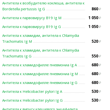
Антитела к возбудителю коклюша, антитела к
860
Bordetella pertussis Ig G
1 050
Антитела к парвовирусу В19 Ig M
1 050
Антитела к парвовирусу В19 Ig G
Антитела к хламидии, антитела к Chlamydia
520
Trachomatis Ig M
Антитела к хламидии, антитела к Chlamydia
550
Trachomatis Ig G
680
Антитела к хламидофилле пневмониа Ig А
680
Антитела к хламидофилле пневмониа Ig M
680
Антитела к хламидофилле пневмониа Ig G
530
Антитела к Helicobacter pylori Ig A
530
Антитела к Helicobacter pylori Ig G
Антитела к вирусу клещевого энцефалита