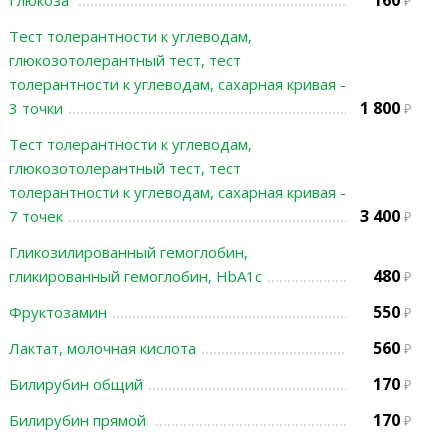
160
Глюкоза
Тест толерантности к углеводам,
глюкозотолерантный тест, тест
толерантности к углеводам, сахарная кривая -
1 800
3 точки
Тест толерантности к углеводам,
глюкозотолерантный тест, тест
толерантности к углеводам, сахарная кривая -
3 400
7 точек
Гликозилированный гемоглобин,
480
гликированный гемоглобин, HbA1c
550
Фруктозамин
560
Лактат, молочная кислота
170
Билирубин общий
170
Билирубин прямой