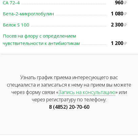
960
СА 72-4
1 080
Бета-2-микроглобулин
2 300
Белок S 100
Посев на флору с определением
1 200
чувствительности к антибиотикам
Узнать график приема интересующего вас
специалиста и записаться к нему на прием вы можете
через форму связи «
Запись на консультацию
» или
через регистратуру по телефону:
8 (4852) 20-70-60