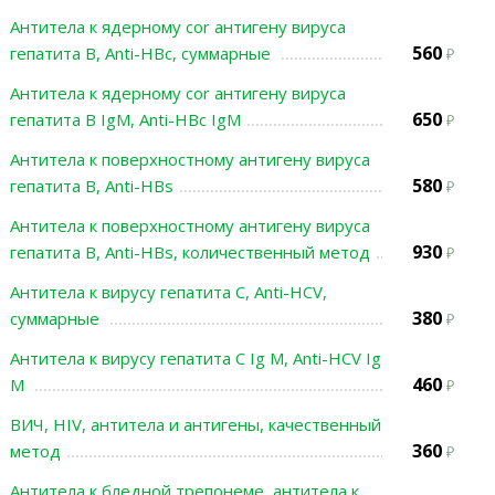
Антитела к ядерному cor антигену вируса
560
гепатита В, Anti-HBc, суммарные
Антитела к ядерному cor антигену вируса
650
гепатита В IgM, Anti-HBc IgM
Антитела к поверхностному антигену вируса
580
гепатита В, Anti-HBs
Антитела к поверхностному антигену вируса
930
гепатита В, Anti-HBs, количественный метод
Антитела к вирусу гепатита С, Anti-HCV,
380
суммарные
Антитела к вирусу гепатита С Ig M, Anti-HCV Ig
460
M
ВИЧ, HIV, антитела и антигены, качественный
360
метод
Антитела к бледной трепонеме, антитела к