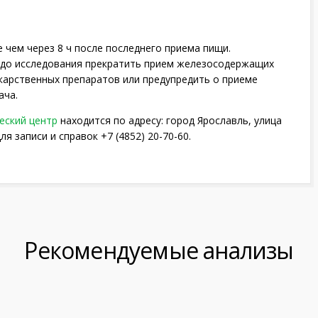
 чем через 8 ч после последнего приема пищи.
 до исследования прекратить прием железосодержащих
карственных препаратов или предупредить о приеме
ача.
еский центр
находится по адресу: город Ярославль, улица
ля записи и справок +7 (4852) 20-70-60.
Рекомендуемые анализы