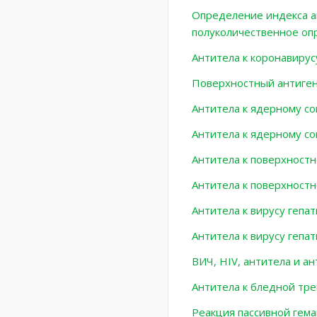
Определение индекса ав
полуколичественное оп
Антитела к коронавирус
Поверхностный антиген 
Антитела к ядерному co
Антитела к ядерному cor
Антитела к поверхностно
Антитела к поверхностн
Антитела к вирусу гепат
Антитела к вирусу гепат
ВИЧ, HIV, антитела и а
Антитела к бледной тре
Реакция пассивной гема