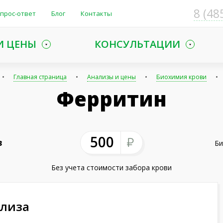
8 (48
прос-ответ
Блог
Контакты
И ЦЕНЫ
КОНСУЛЬТАЦИИ
Главная страница
Анализы и цены
Биохимия крови
Ферритин
500
3
Би
Без учета стоимости забора крови
ализа