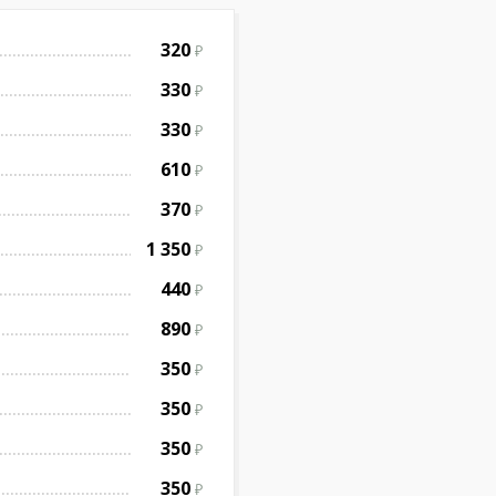
320
330
330
610
370
1 350
440
890
350
350
350
350