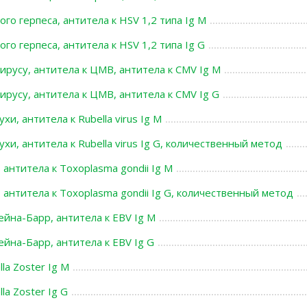
ого герпеса, антитела к HSV 1,2 типа Ig М
ого герпеса, антитела к HSV 1,2 типа Ig G
ирусу, антитела к ЦМВ, антитела к СMV Ig М
ирусу, антитела к ЦМВ, антитела к СMV Ig G
хи, антитела к Rubella virus Ig M
ухи, антитела к Rubella virus Ig G, количественный метод
 антитела к Toxoplasma gondii Ig M
 антитела к Toxoplasma gondii Ig G, количественный метод
ейна-Барр, антитела к EBV Ig M
ейна-Барр, антитела к EBV Ig G
lla Zoster Ig M
la Zoster Ig G