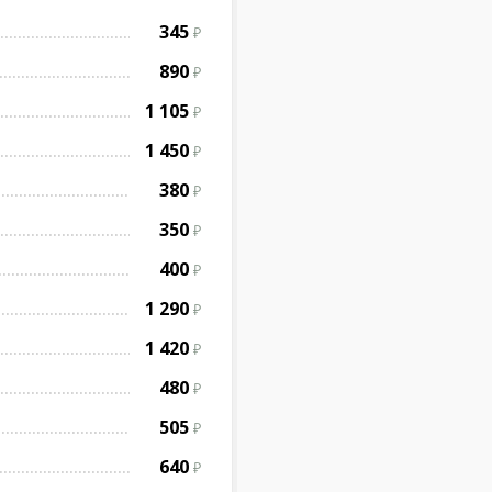
345
890
1 105
1 450
380
350
400
1 290
1 420
480
505
640