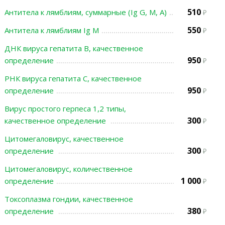
510
Антитела к лямблиям, суммарные (Ig G, М, А)
550
Антитела к лямблиям Ig М
ДНК вируса гепатита В, качественное
950
определение
РНК вируса гепатита С, качественное
950
определение
Вирус простого герпеса 1,2 типы,
300
качественное определение
Цитомегаловирус, качественное
300
определение
Цитомегаловирус, количественное
1 000
определение
Токсоплазма гондии, качественное
380
определение