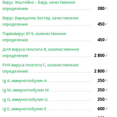
Вирус Эпштейна – Барр, качественное
380
определение
Вирус Варицелла-Зостер, качественное
450
определение
Парвовирус В19, количественное
450
определение
ДНК вируса гепатита В, количественное
2 800
определение
РНК вируса гепатита С, количественное
2 800
определение
350
Ig A, иммуноглобулин A
350
Ig M, иммуноглобулин M
350
Ig G, иммуноглобулин G
600
Ig E, иммуноглобулин Е