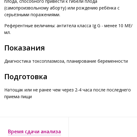
плода, способного привести к гибели плода
(самопроизвольному аборту) или рождению ребёнка с
серьёзными поражениями.
Референтные величины: антитела класса Ig G - менее 10 МЕ/
мл.
Показания
Диагностика токсоплазмоза, планирование беременности
Подготовка
Натощак или не ранее чем через 2-4 часа после последнего
приема пищи
Время сдачи анализа