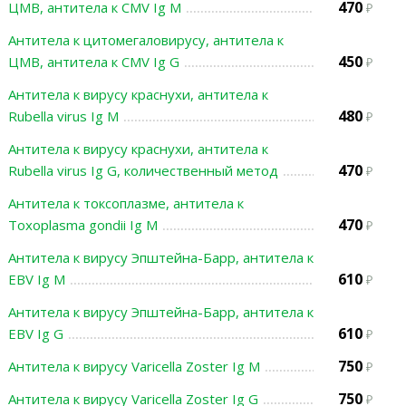
470
ЦМВ, антитела к СMV Ig М
Антитела к цитомегаловирусу, антитела к
450
ЦМВ, антитела к СMV Ig G
Антитела к вирусу краснухи, антитела к
480
Rubella virus Ig M
Антитела к вирусу краснухи, антитела к
470
Rubella virus Ig G, количественный метод
Антитела к токсоплазме, антитела к
470
Toxoplasma gondii Ig M
Антитела к вирусу Эпштейна-Барр, антитела к
610
EBV Ig M
Антитела к вирусу Эпштейна-Барр, антитела к
610
EBV Ig G
750
Антитела к вирусу Varicella Zoster Ig M
750
Антитела к вирусу Varicella Zoster Ig G