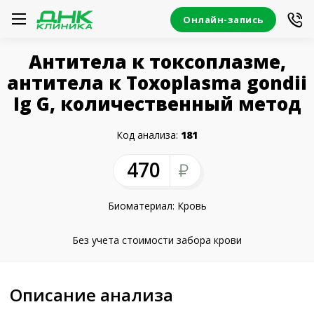
Онлайн-запись
Антитела к токсоплазме,
антитела к Toxoplasma gondii
Ig G, количественный метод
Код анализа:
181
470
Биоматериал: Кровь
Без учета стоимости забора крови
Описание анализа