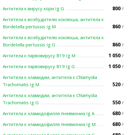
800
Антитела к вирусу кори Ig G
Антитела к возбудителю коклюша, антитела к
860
Bordetella pertussis Ig M
Антитела к возбудителю коклюша, антитела к
860
Bordetella pertussis Ig G
1 050
Антитела к парвовирусу В19 Ig M
1 050
Антитела к парвовирусу В19 Ig G
Антитела к хламидии, антитела к Chlamydia
520
Trachomatis Ig M
Антитела к хламидии, антитела к Chlamydia
550
Trachomatis Ig G
680
Антитела к хламидофилле пневмониа Ig А
680
Антитела к хламидофилле пневмониа Ig M