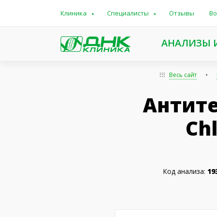
Клиника
Специалисты
Отзывы
Во
АНАЛИЗЫ 
Весь сайт
Антите
Ch
Код анализа:
19