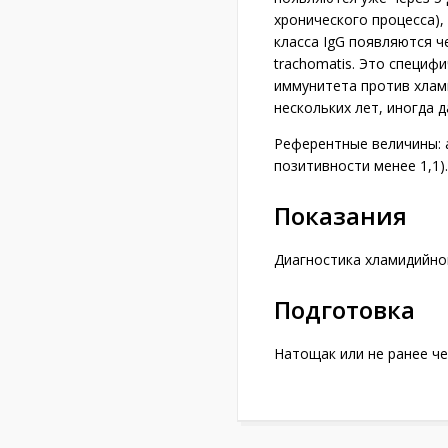
хронического процесса),
класса IgG появляются че
trachomatis. Это специф
иммунитета против хлами
нескольких лет, иногда 
Референтные величины: 
позитивности менее 1,1).
Показания
Диагностика хламидийно
Подготовка
Натощак или не ранее че