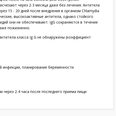
 исчезают через 2-3 месяца даже без лечения. Антитела
рез 15 - 20 дней после внедрения в организм Chlamydia
ические, высокоактивные антитела, однако стойкого
дий они не обеспечивают. IgG сохраняются в течение
даже пожизненно.
антитела класса Ig G не обнаружены (коэффициент
й инфекции, планирование беременности
м через 2-4 часа после последнего приема пищи