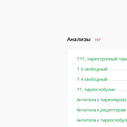
Анализы
197
ТТГ, тиреотропный гор
Т 3 свободный
Т 4 свободный
ТГ, тиреоглобулин
Антитела к тиреоперокс
Антитела к рецепторам
Антитела к тиреоглобул