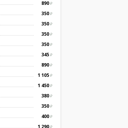
890
350
350
350
350
345
890
1 105
1 450
380
350
400
1 290