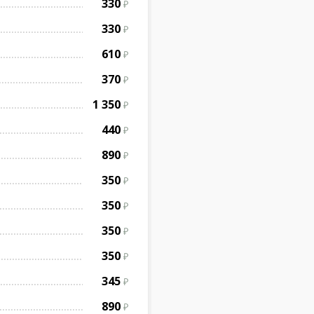
330
330
610
370
1 350
440
890
350
350
350
350
345
890