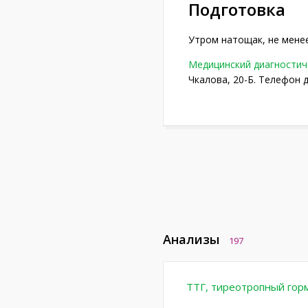
Подготовка
Утром натощак, не менее
Медицинский диагностич
Чкалова, 20-Б. Телефон д
Анализы
197
ТТГ, тиреотропный гор