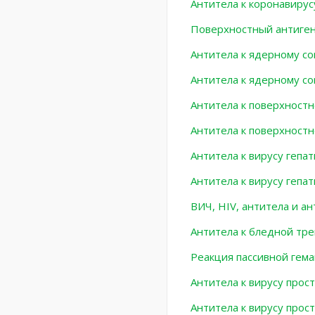
Антитела к коронавирус
Поверхностный антиген 
Антитела к ядерному co
Антитела к ядерному cor
Антитела к поверхностно
Антитела к поверхностн
Антитела к вирусу гепат
Антитела к вирусу гепат
ВИЧ, HIV, антитела и а
Антитела к бледной тре
Реакция пассивной гема
Антитела к вирусу прост
Антитела к вирусу прост