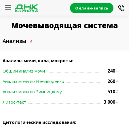
Онлайн-запись
Мочевыводящая система
Анализы
6
Анализы мочи, кала, мокроты:
240
Общий анализ мочи
260
Анализ мочи по Нечипоренко
510
Анализ мочи по Зимницкому
3 000
Литос-тест
Цитологические исследования: