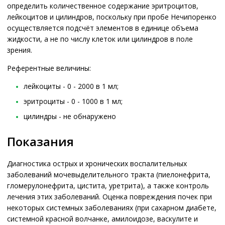
определить количественное содержание эритроцитов,
лейкоцитов и цилиндров, поскольку при пробе Нечипоренко
осуществляется подсчёт элементов в единице объема
жидкости, а не по числу клеток или цилиндров в поле
зрения.
Референтные величины:
лейкоциты - 0 - 2000 в 1 мл;
эритроциты - 0 - 1000 в 1 мл;
цилиндры - не обнаружено
Показания
Диагностика острых и хронических воспалительных
заболеваний мочевыделительного тракта (пиелонефрита,
гломерулонефрита, цистита, уретрита), а также контроль
лечения этих заболеваний. Оценка повреждения почек при
некоторых системных заболеваниях (при сахарном диабете,
системной красной волчанке, амилоидозе, васкулите и