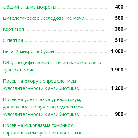
400
Общий анализ мокроты
580
Цитологическое исследование мочи
380
Кортизол
510
С-пептид
1 080
Бета-2-микроглобулин
UBC, специфический антиген рака мочевого
1 900
пузыря в моче
Посев на флору с определением
1 200
чувствительности к антибиотикам
Посев на уреаплазма уреалитикум,
уреаплазма парвум с определением
900
чувствительности к антибиотикам
Посев на микоплазма гоминис с
определением чувствительности к