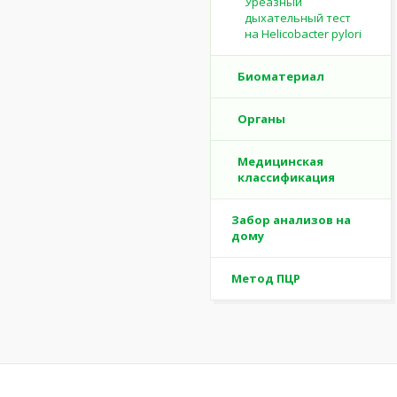
Уреазный
дыхательный тест
на Helicobacter pylori
Биоматериал
Органы
Медицинская
классификация
Забор анализов на
дому
Метод ПЦР