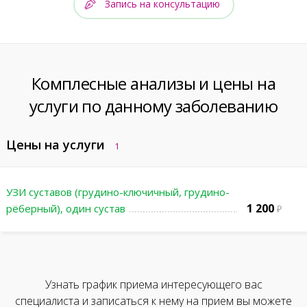
Запись на консультацию
Комплесные анализы и цены на
услуги по данному заболеванию
Цены на услуги
1
УЗИ суставов (грудино-ключичный, грудино-
1 200
рёберный), один сустав
Узнать график приема интересующего вас
специалиста и записаться к нему на прием вы можете