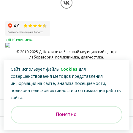
Перезвоните мне
Обработка персональных данных
Карта сайта
«ДНК-клиника»
© 2010-2025 ДНK-клиника. Частный медицинский центр:
лаборатория, поликлиника, диагностика.
Имеются противопоказания, необходимо проконсультироваться со
Сайт использует файлы
Cookies
для
специалистом
совершенствования методов представления
информации на сайте, анализа посещаемости,
пользовательской активности и оптимизации работы
сайта.
Версия для
слабовидящих
Понятно
Разработка, реклама и развитие сайта