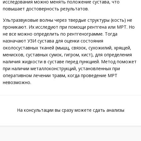
исследования можно менять положение сустава, что
повышает достоверность результатов.
Ультразвуковые волны через твердые структуры (кость) не
проникают. Их исследуют при помощи рентгена или МРТ. Но
не все можно определить по рентгенограмме. Тогда
назначают УЗИ сустава для оценки состояния
околосуставных тканей (мышц, связок, сухожилий, хрящей,
менисков, суставных сумок, гигром, кист), для определения
наличия жидкости в суставе перед пункцией. Метод поможет
при наличии металлоконструкций, установленных при
оперативном лечении травм, когда проведение МРТ
невозможно.
На консультации вы сразу можете сдать анализы