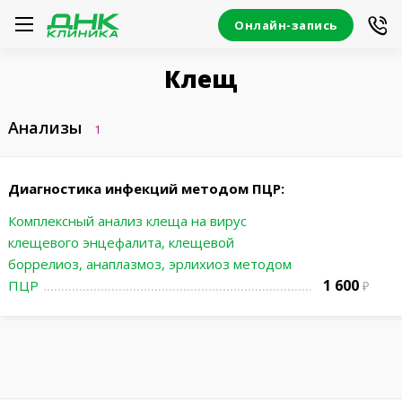
Онлайн-запись
Клещ
Анализы
1
Диагностика инфекций методом ПЦР:
Комплексный анализ клеща на вирус
клещевого энцефалита, клещевой
боррелиоз, анаплазмоз, эрлихиоз методом
1 600
ПЦР