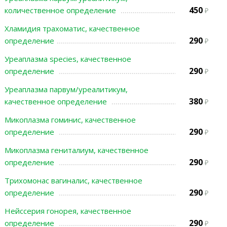
450
количественное определение
Хламидия трахоматис, качественное
290
определение
Уреаплазма species, качественное
290
определение
Уреаплазма парвум/уреалитикум,
380
качественное определение
Микоплазма гоминис, качественное
290
определение
Микоплазма гениталиум, качественное
290
определение
Трихомонас вагиналис, качественное
290
определение
Нейссерия гонорея, качественное
290
определение