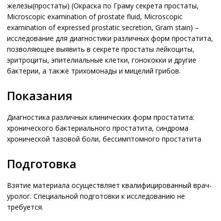
железы(простаты) (Окраска по Граму секрета простаты,
Microscopic examination of prostate fluid, Microscopic
examination of expressed prostatic secretion, Gram stain) –
исследование для диагностики различных форм простатита,
позволяющее выявить в секрете простаты лейкоциты,
эритроциты, эпителиальные клетки, гонококки и другие
бактерии, а также трихомонады и мицелий грибов.
Показания
Диагностика различных клинических форм простатита:
хронического бактериального простатита, синдрома
хронической тазовой боли, бессимптомного простатита
Подготовка
Взятие материала осуществляет квалифицированный врач-
уролог. Специальной подготовки к исследованию не
требуется.