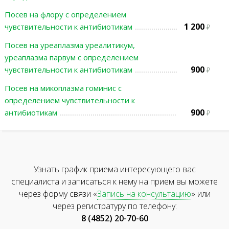
Посев на флору с определением
1 200
чувствительности к антибиотикам
Посев на уреаплазма уреалитикум,
уреаплазма парвум с определением
900
чувствительности к антибиотикам
Посев на микоплазма гоминис с
определением чувствительности к
900
антибиотикам
Узнать график приема интересующего вас
специалиста и записаться к нему на прием вы можете
через форму связи «
Запись на консультацию
» или
через регистратуру по телефону:
8 (4852) 20-70-60