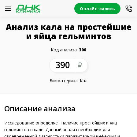
Онлайн-запись
Анализ кала на простейшие
и яйца гельминтов
Код анализа:
300
390
Биоматериал: Кал
Описание анализа
Исследование определяет наличие простейших и яиц
гельминтов в кале. Данный анализ необходим для
своевременной диагностики паразитарной инфекции и