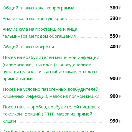
380
Общий анализ кала, копрограмма
330
Анализ кала на скрытую кровь
Анализ кала на простейшие и яйца
550
гельминтов методом обогащения
400
Общий анализ мокроты
Посев на возбудителей кишечной инфекции
(сальмонеллы, шигеллы) с определением
чувствительности к антибиотикам, мазок из
900
прямой кишки
Посев на условно патогенных возбудителей
900
кишечных инфекций, мазок из прямой кишки
Посев на анаэробов, возбудителей пищевых
токсикоинфекций (ПТИ), мазок из прямой
990
кишки
Дисбактериоз кишечника с определением